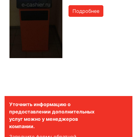
Подробнее
Уточнить информацию о
предоставлении дополнительных
услуг можно у менеджеров
компании.
Заполните форму обратной