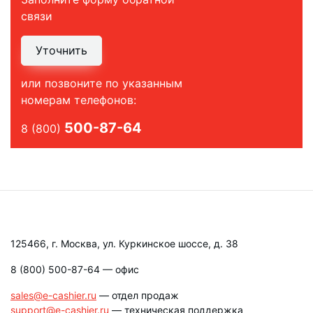
связи
Уточнить
или позвоните по указанным
номерам телефонов:
500-87-64
8 (800)
125466, г. Москва, ул. Куркинское шоссе, д. 38
8 (800) 500-87-64
— офис
sales@e-cashier.ru
— отдел продаж
support@e-cashier.ru
— техническая поддержка