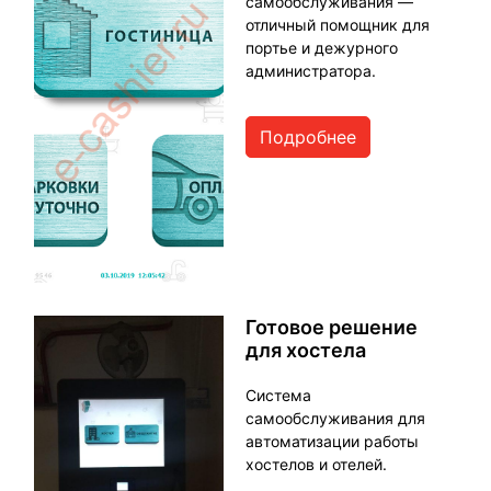
самообслуживания —
Парковки
отличный помощник для
портье и дежурного
администратора.
Подробнее
Готовое решение
для хостела
Система
самообслуживания для
автоматизации работы
хостелов и отелей.