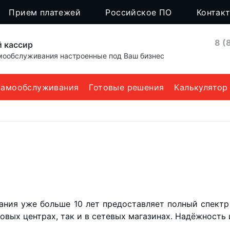
Прием платежей
Российское ПО
Контак
8 (
 кассир
ообслуживания настроенные под Ваш бизнес
самообслуживания
Готовые решения
Калькулятор
ния уже больше 10 лет предоставляет полный спектр
вых центрах, так и в сетевых магазинах. Надёжность 