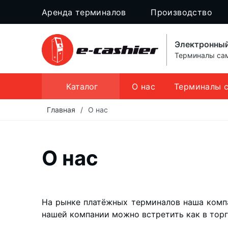
Аренда терминалов
Производство
Электронный
Терминалы сам
Каталог
О нас
Терминалы 
Главная
/
О нас
О нас
На рынке платёжных терминалов наша компа
нашей компании можно встретить как в торго