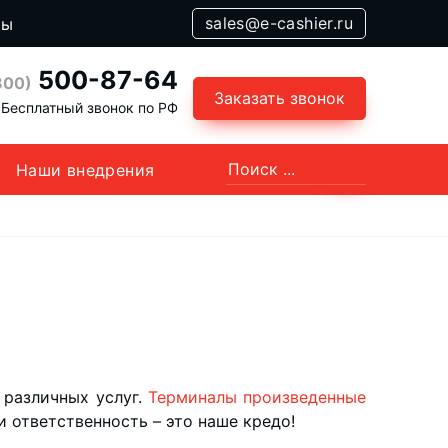
sales@e-cashier.ru
ты
500-87-64
800)
Заказать звонок
Бесплатный звонок по РФ
Наши внедрения
 различных услуг.
Терминалы произведенные
и ответственность – это наше кредо!