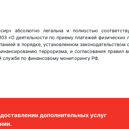
ссир» абсолютно легальна и полностью соответств
103 «О деятельности по приему платежей физических 
анией в порядке, установленном законодательством 
финансированию терроризма, и согласования правил вн
й службе по финансовому мониторингу РФ.
доставлении дополнительных услуг
нии.