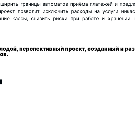
ширить границы автоматов приёма платежей и предл
роект позволит исключить расходы на услуги инкас
ание кассы, снизить риски при работе и хранении 
лодой, перспективный проект, созданный и ра
ов.
ы