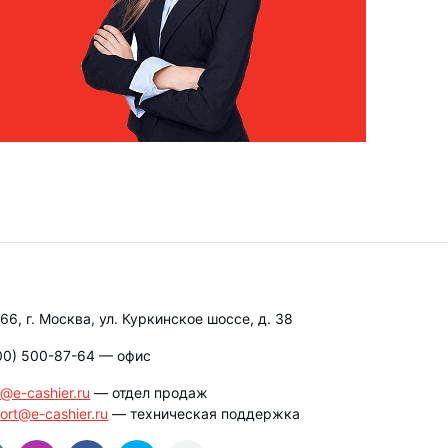
66, г. Москва, ул. Куркинское шоссе, д. 38
00) 500-87-64
— офис
s@e-cashier.ru
— отдел продаж
ort@e-cashier.ru
— техническая поддержка