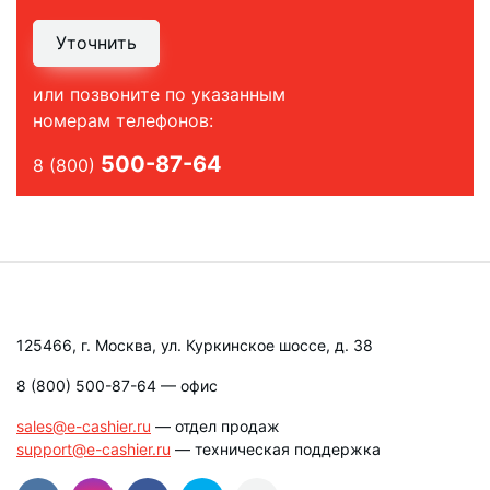
Уточнить
или позвоните по указанным
номерам телефонов:
500-87-64
8 (800)
125466, г. Москва, ул. Куркинское шоссе, д. 38
8 (800) 500-87-64
— офис
sales@e-cashier.ru
— отдел продаж
support@e-cashier.ru
— техническая поддержка