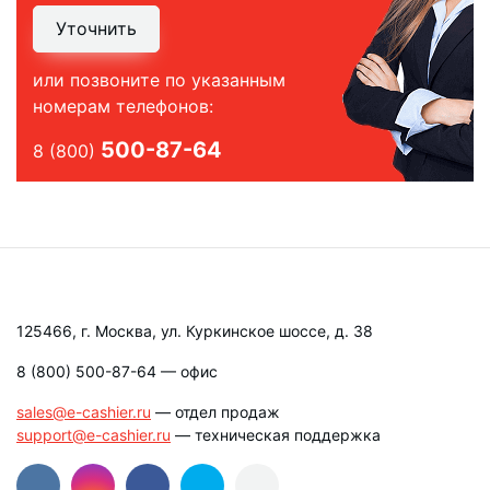
Уточнить
или позвоните по указанным
номерам телефонов:
500-87-64
8 (800)
125466, г. Москва, ул. Куркинское шоссе, д. 38
8 (800) 500-87-64
— офис
sales@e-cashier.ru
— отдел продаж
support@e-cashier.ru
— техническая поддержка