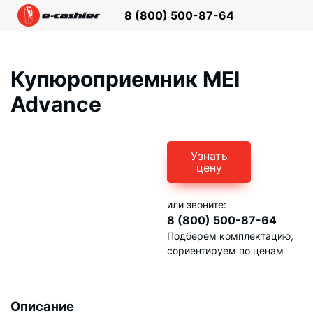
8 (800)
500-87-64
Купюроприемник MEI
Advance
Узнать
цену
или звоните:
8 (800)
500-87-64
Подберем комплектацию,
сориентируем по ценам
Описание