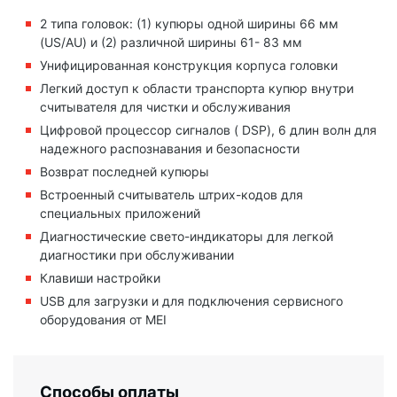
2 типа головок: (1) купюры одной ширины 66 мм
(US/AU) и (2) различной ширины 61- 83 мм
Унифицированная конструкция корпуса головки
Легкий доступ к области транспорта купюр внутри
считывателя для чистки и обслуживания
Цифровой процессор сигналов ( DSP), 6 длин волн для
надежного распознавания и безопасности
Возврат последней купюры
Встроенный считыватель штрих-кодов для
специальных приложений
Диагностические свето-индикаторы для легкой
диагностики при обслуживании
Клавиши настройки
USB для загрузки и для подключения сервисного
оборудования от MEI
Способы оплаты