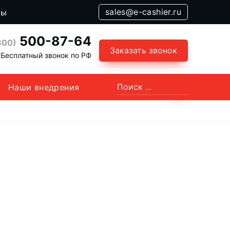
sales@e-cashier.ru
ты
500-87-64
800)
Заказать звонок
Бесплатный звонок по РФ
Наши внедрения