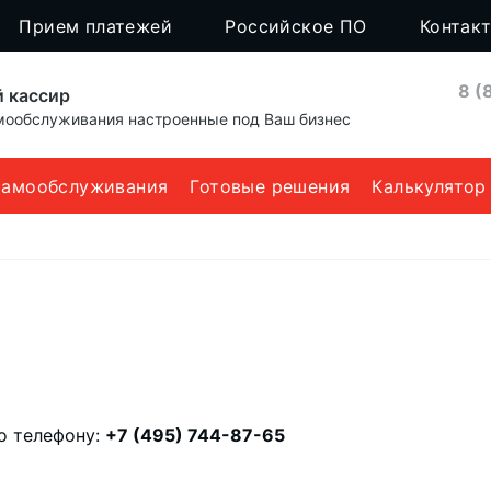
Прием платежей
Российское ПО
Контак
8 (
 кассир
ообслуживания настроенные под Ваш бизнес
самообслуживания
Готовые решения
Калькулятор
о телефону:
+7 (495) 744-87-65