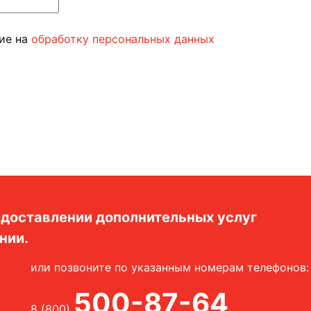
сие на
обработку персональных данных
доставлении дополнительных услуг
нии.
или позвоните по указанным номерам телефонов:
500-87-64
8 (800)