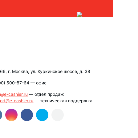
66, г. Москва, ул. Куркинское шоссе, д. 38
00) 500-87-64
— офис
s@e-cashier.ru
— отдел продаж
ort@e-cashier.ru
— техническая поддержка