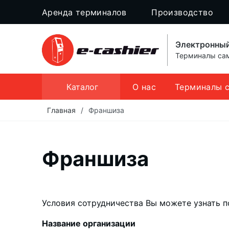
Аренда терминалов
Производство
Электронный
Терминалы сам
Каталог
О нас
Терминалы 
Главная
/
Франшиза
Франшиза
Условия сотрудничества Вы можете узнать п
Название организации