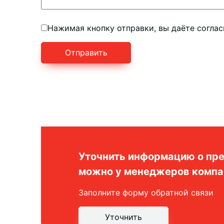
Нажимая кнопку отправки, вы даёте согла
Уточнить информацию о пре
можно у менеджеров компа
Заполните форму обратной связи
Уточнить